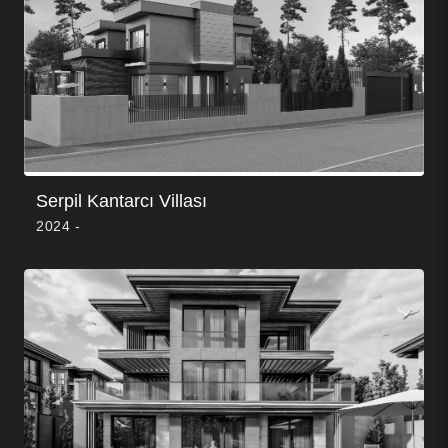
Serpil Kantarcı Villası
2024 -