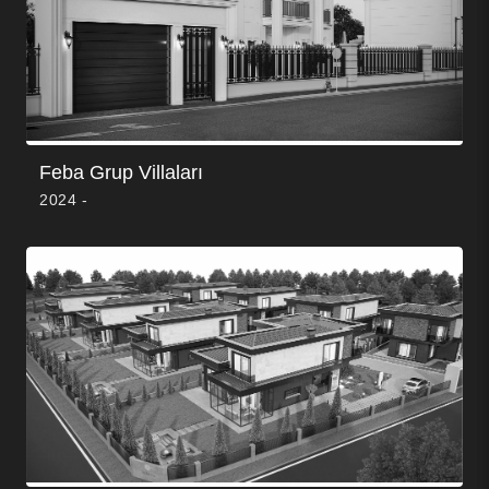
Feba Grup Villaları
2024 -