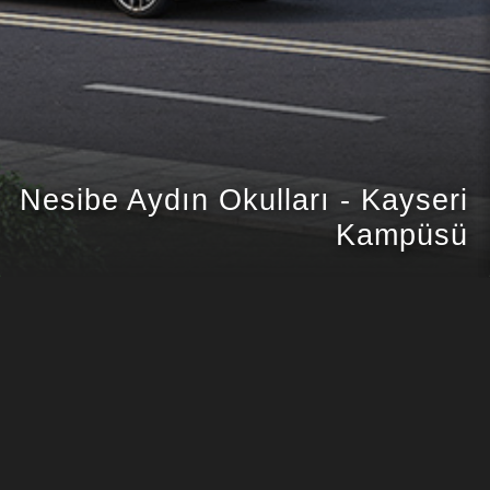
Nesibe Aydın Okulları - Kayseri
Kampüsü
MELİKGAZİ
PROJE KONUMU
ÖZKAN YAPI
MÜŞTERI